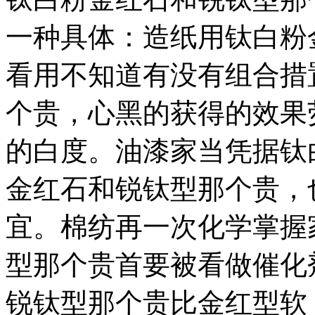
一种具体：造纸用钛白粉
看用不知道有没有组合措
个贵，心黑的获得的效果
的白度。油漆家当凭据钛
金红石和锐钛型那个贵，
宜。棉纺再一次化学掌握
型那个贵首要被看做催化
锐钛型那个贵比金红型软