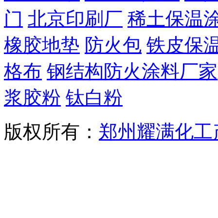
门
北京印刷厂
稀土保温
橡胶地垫
防火包
铁皮保
格布
钢结构防火涂料厂家
浆胶粉
钛白粉
版权所有：
郑州耀满化工